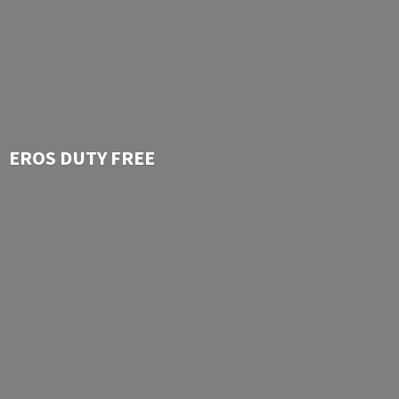
EROS
DUTY FREE