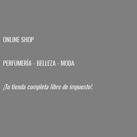
ONLINE SHOP
PERFUMERÍA - BELLEZA - MODA
¡Tu tienda completa libre
de impuesto!.