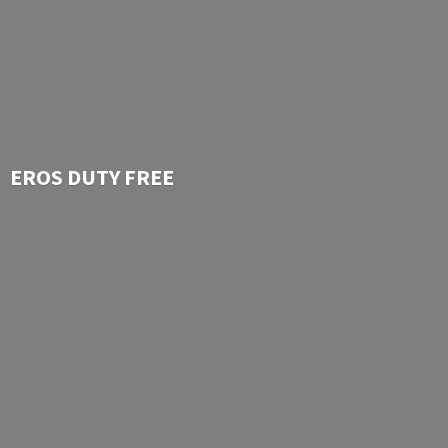
EROS
DUTY FREE