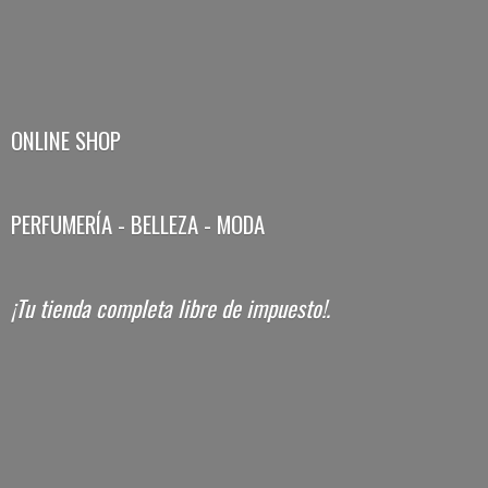
ONLINE SHOP
PERFUMERÍA - BELLEZA - MODA
¡Tu tienda completa libre
de impuesto!.