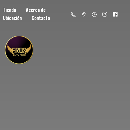
Tienda
Acerca de
Ubicación
Contacto