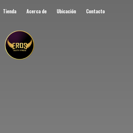
Tienda
Acerca de
Ubicación
Contacto