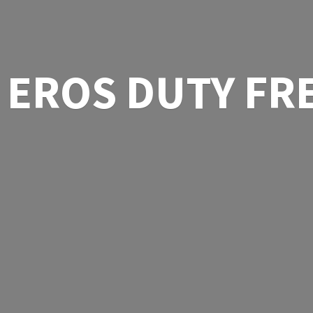
EROS
DUTY FR