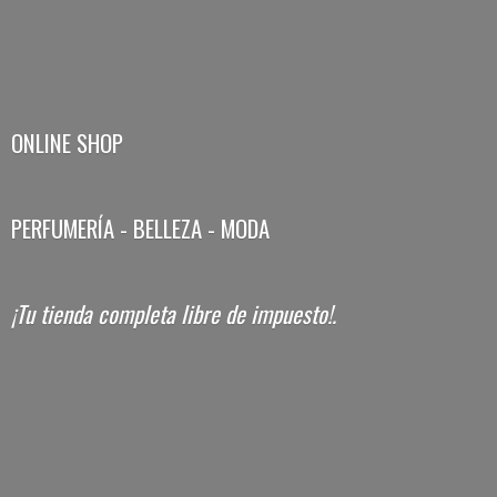
ONLINE SHOP
PERFUMERÍA - BELLEZA - MODA
¡Tu tienda completa libre
de impuesto!.