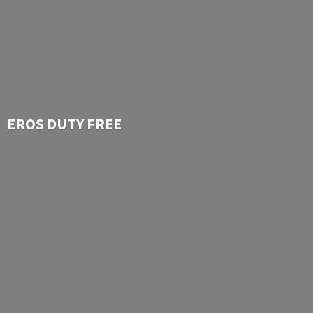
EROS
DUTY FREE