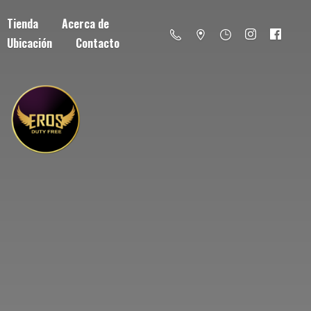
Tienda
Acerca de
Ubicación
Contacto