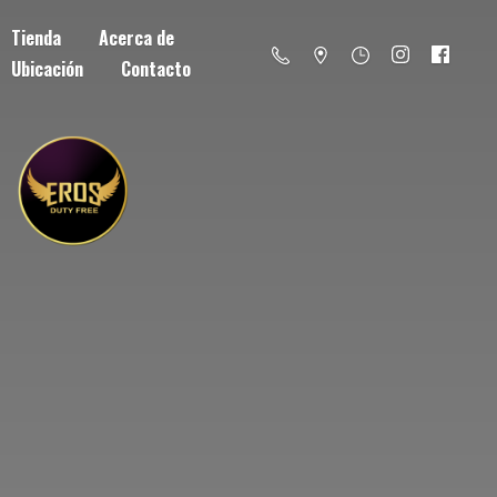
Tienda
Acerca de
Ubicación
Contacto