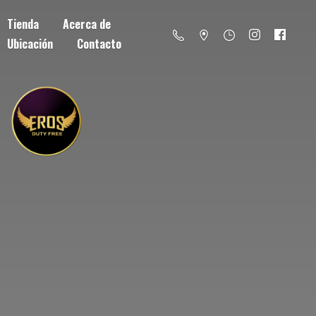
Tienda
Acerca de
Ubicación
Contacto