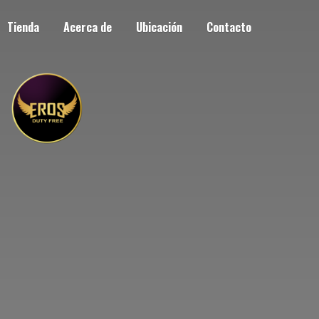
Tienda
Acerca de
Ubicación
Contacto