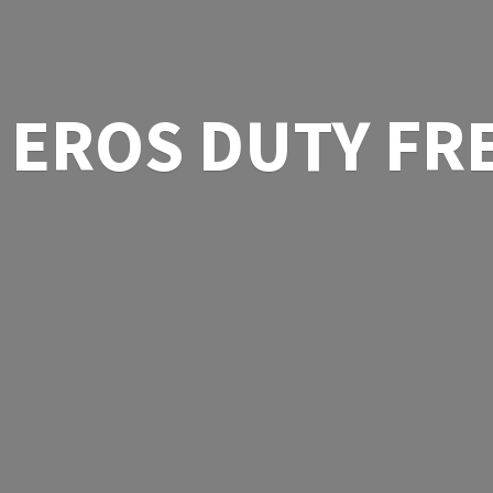
EROS
DUTY FR