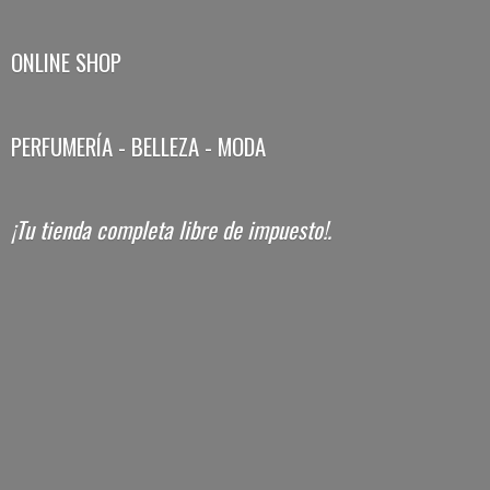
ONLINE SHOP
PERFUMERÍA - BELLEZA - MODA
¡Tu tienda completa libre
de impuesto!.