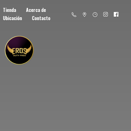
Tienda
Acerca de
Ubicación
Contacto