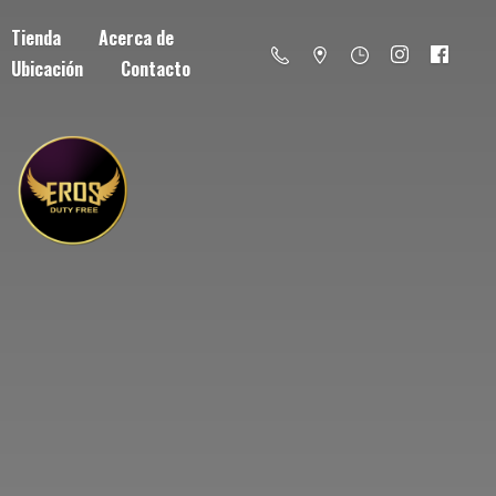
Tienda
Acerca de
Ubicación
Contacto