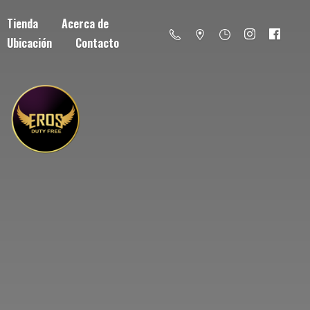
Tienda
Acerca de
Ubicación
Contacto