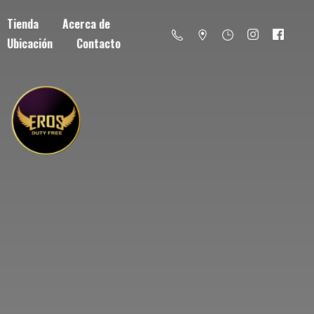
Tienda
Acerca de
Ubicación
Contacto