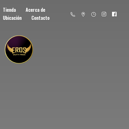
Tienda
Acerca de
Ubicación
Contacto