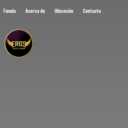
Tienda
Acerca de
Ubicación
Contacto