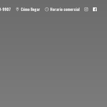
9-9907
Cómo llegar
Horario comercial