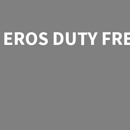
EROS
DUTY FR