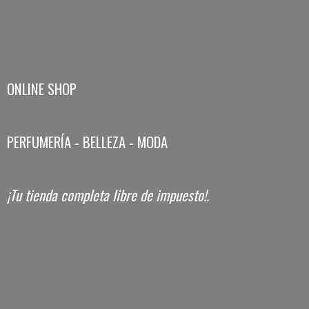
ONLINE SHOP
PERFUMERÍA - BELLEZA - MODA
¡Tu tienda completa libre
de impuesto!.