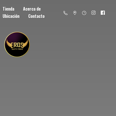
Tienda
Acerca de
Ubicación
Contacto