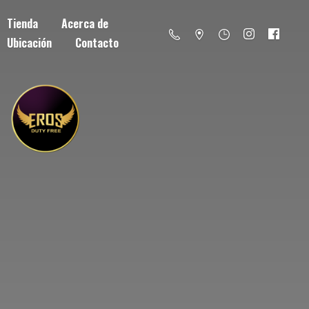
Tienda
Acerca de
Ubicación
Contacto