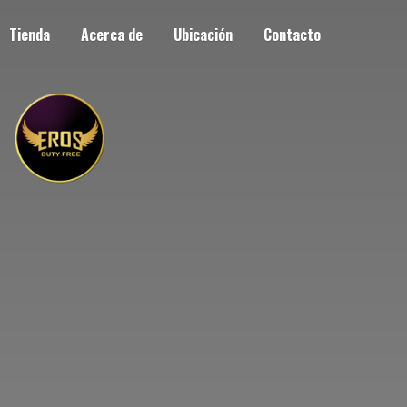
Tienda
Acerca de
Ubicación
Contacto