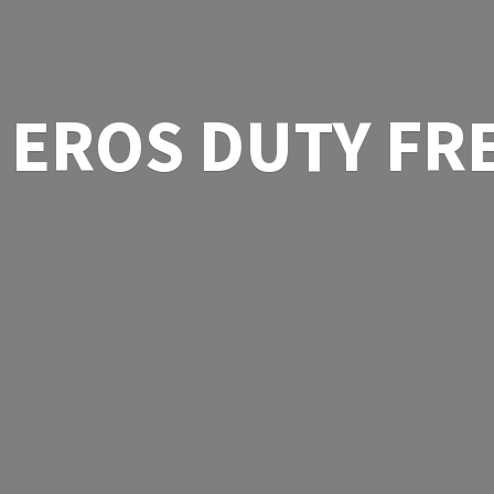
EROS
DUTY FR