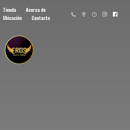
Tienda
Acerca de
Ubicación
Contacto