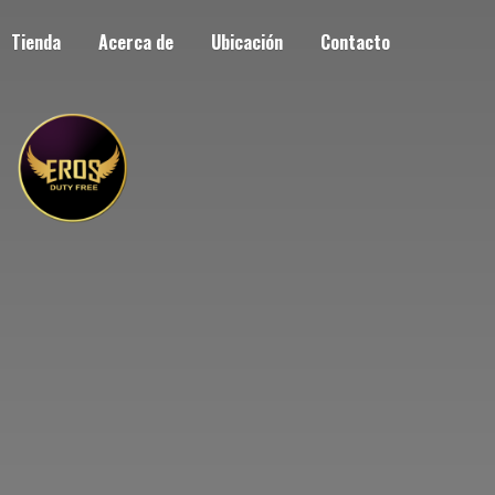
Tienda
Acerca de
Ubicación
Contacto