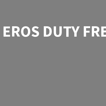
EROS
DUTY FR