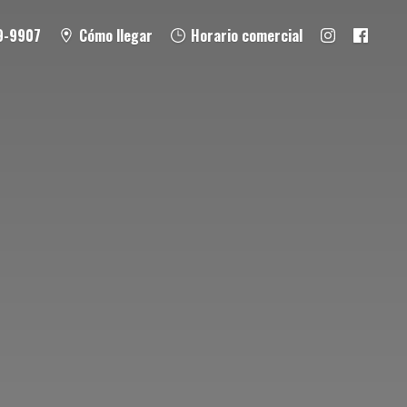
9-9907
Cómo llegar
Horario comercial