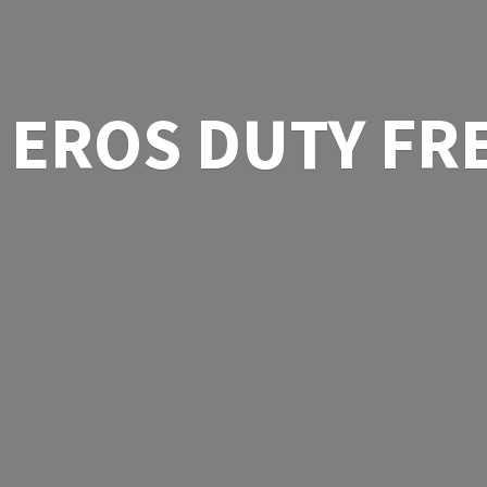
EROS
DUTY FR