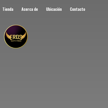
Tienda
Acerca de
Ubicación
Contacto