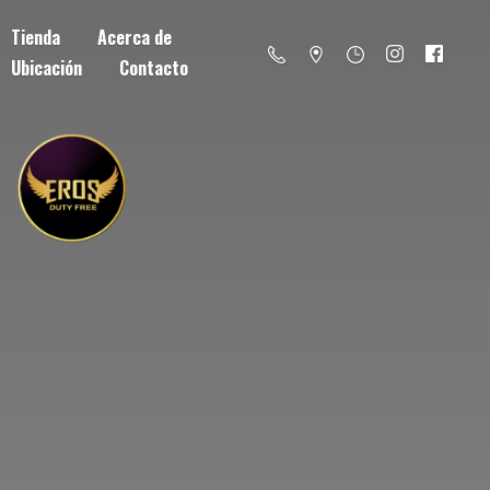
Tienda
Acerca de
Ubicación
Contacto