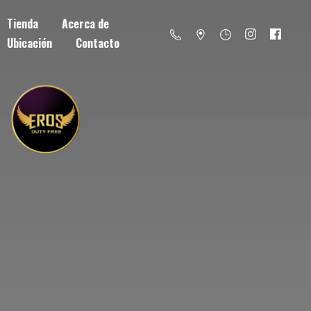
Tienda
Acerca de
Ubicación
Contacto