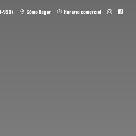
9-9907
Cómo llegar
Horario comercial