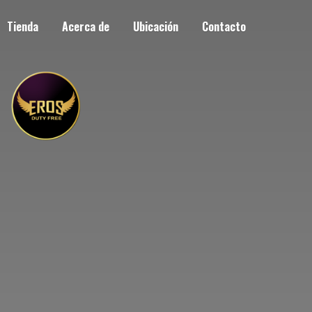
Tienda
Acerca de
Ubicación
Contacto