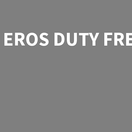
EROS
DUTY FR