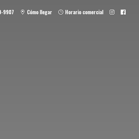
9-9907
Cómo llegar
Horario comercial