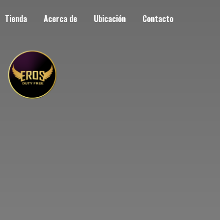
Tienda
Acerca de
Ubicación
Contacto