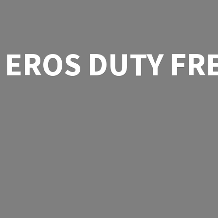
EROS
DUTY FR