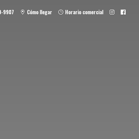
9-9907
Cómo llegar
Horario comercial