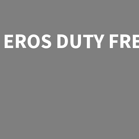
EROS
DUTY FR