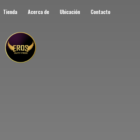
Tienda
Acerca de
Ubicación
Contacto