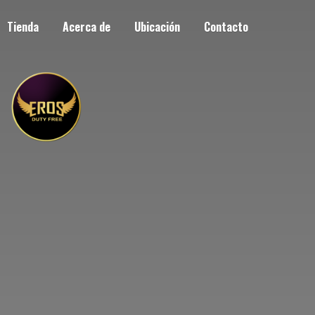
Tienda
Acerca de
Ubicación
Contacto