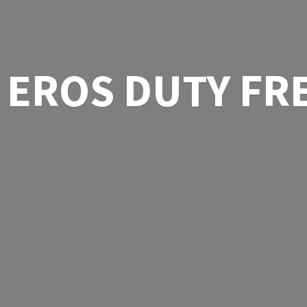
EROS
DUTY FR