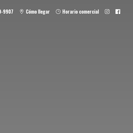
9-9907
Cómo llegar
Horario comercial