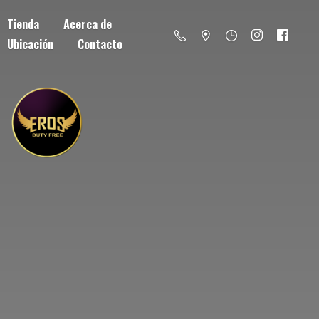
Tienda
Acerca de
Ubicación
Contacto