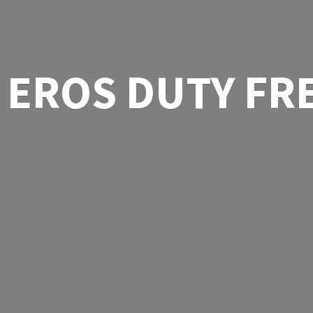
EROS
DUTY FR