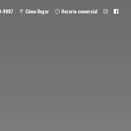
9-9907
Cómo llegar
Horario comercial