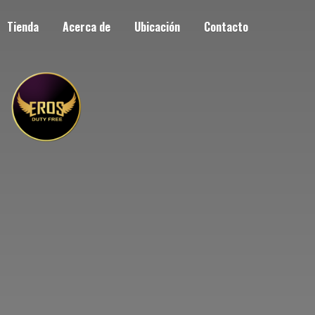
Tienda
Acerca de
Ubicación
Contacto