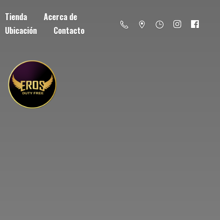
Tienda
Acerca de
Ubicación
Contacto