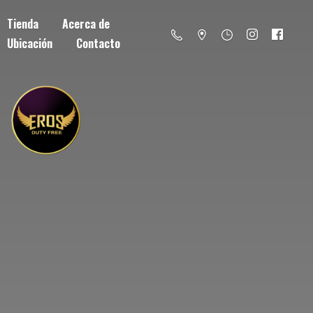
Tienda
Acerca de
Ubicación
Contacto