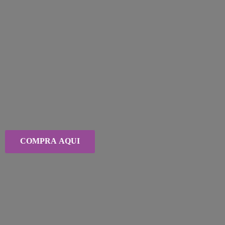
COMPRA AQUI