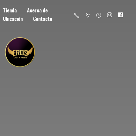
Tienda
Acerca de
Ubicación
Contacto