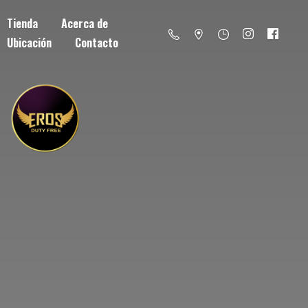
Tienda
Acerca de
Ubicación
Contacto