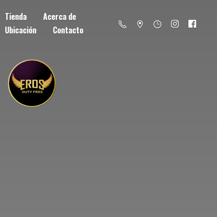
Tienda
Acerca de
Ubicación
Contacto