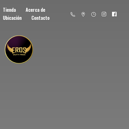
Tienda
Acerca de
Ubicación
Contacto