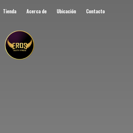
Tienda
Acerca de
Ubicación
Contacto