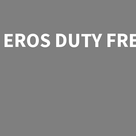
EROS
DUTY FR