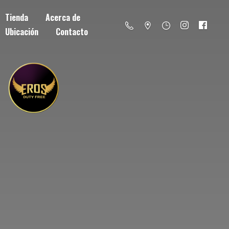
Tienda
Acerca de
Ubicación
Contacto