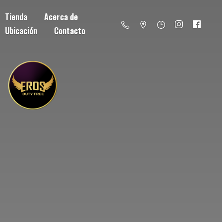
Tienda
Acerca de
Ubicación
Contacto