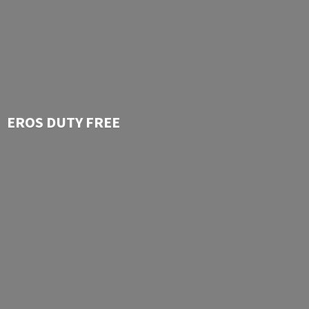
EROS
DUTY FREE