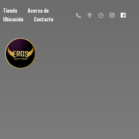
Tienda
Acerca de
Ubicación
Contacto