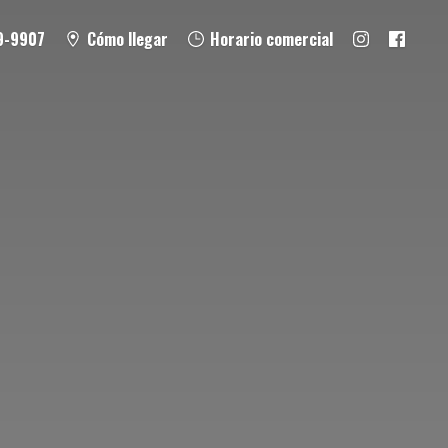
9-9907
Cómo llegar
Horario comercial