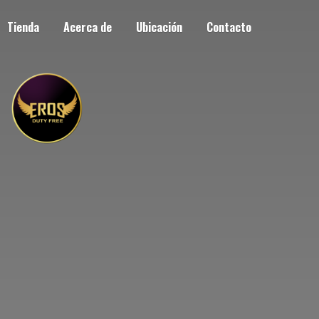
Tienda
Acerca de
Ubicación
Contacto