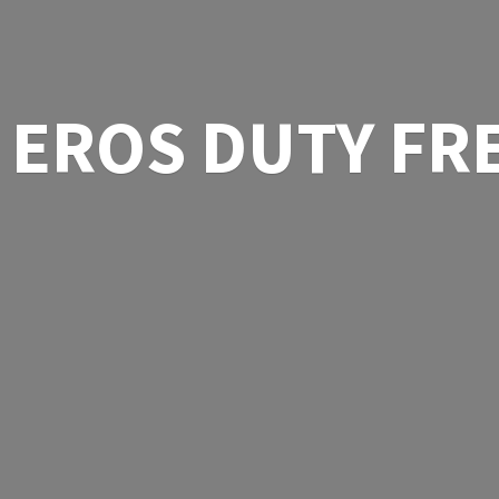
EROS
DUTY FR