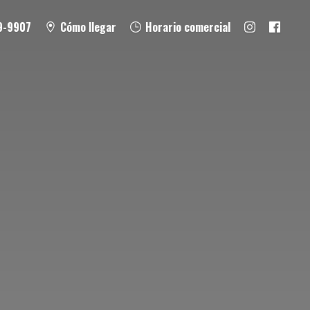
9-9907
Cómo llegar
Horario comercial