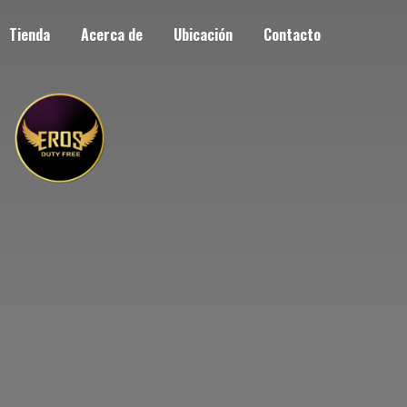
Tienda
Acerca de
Ubicación
Contacto