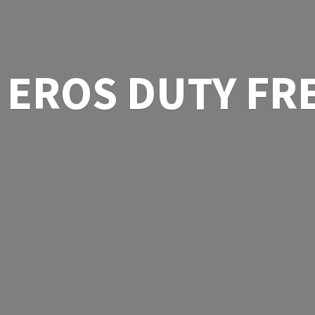
EROS
DUTY FR