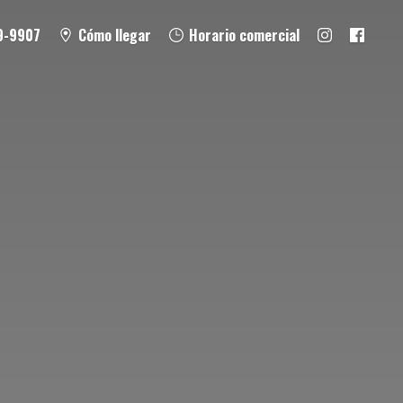
9-9907
Cómo llegar
Horario comercial