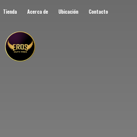
Tienda
Acerca de
Ubicación
Contacto