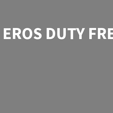
EROS
DUTY FR