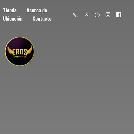
Tienda
Acerca de
Ubicación
Contacto