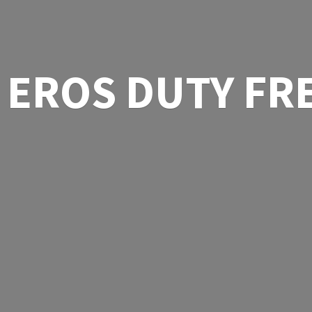
EROS
DUTY FR