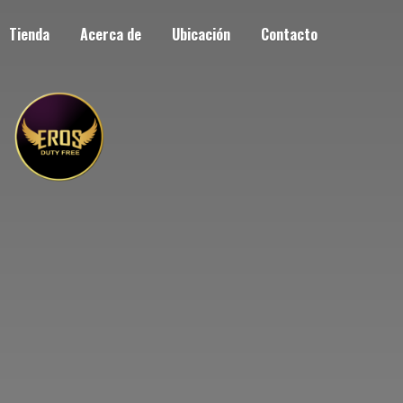
Tienda
Acerca de
Ubicación
Contacto