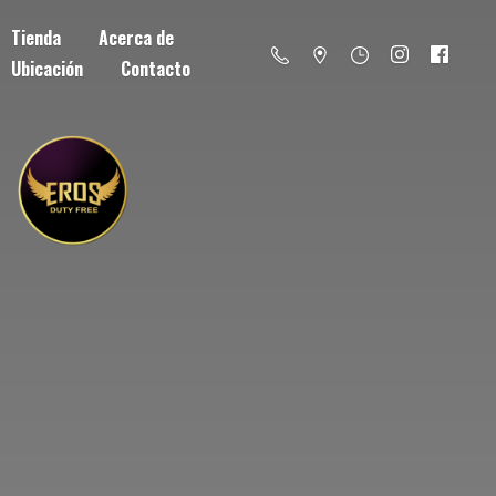
Tienda
Acerca de
Ubicación
Contacto