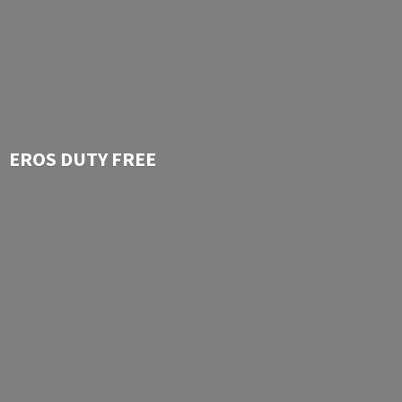
EROS
DUTY FREE