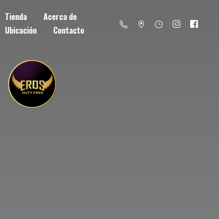
Tienda
Acerca de
Ubicación
Contacto