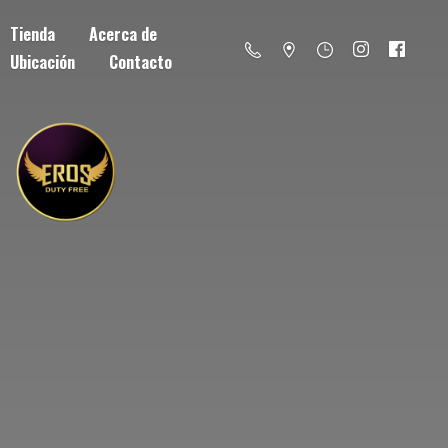
Tienda
Acerca de
Ubicación
Contacto