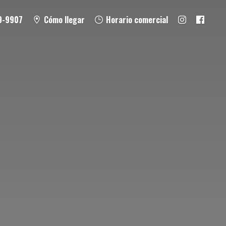
9-9907
Cómo llegar
Horario comercial