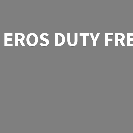
EROS
DUTY FR