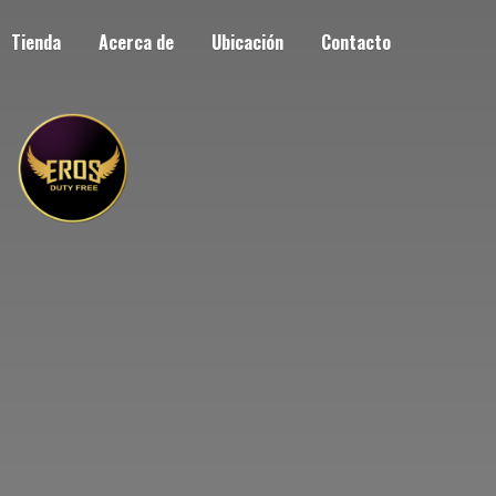
Tienda
Acerca de
Ubicación
Contacto