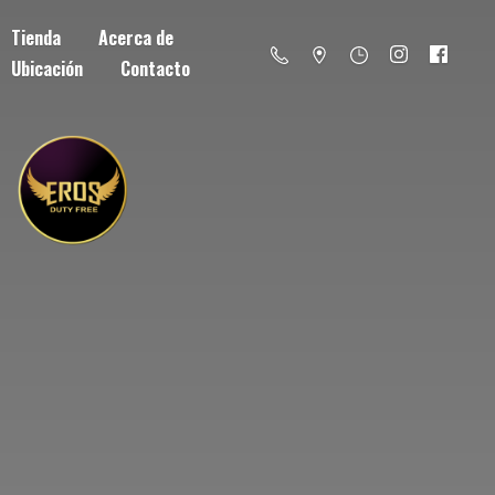
Tienda
Acerca de
Ubicación
Contacto